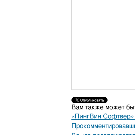
Вам также может бы
«ПингВин Софтвер» 
Прокомментировавш