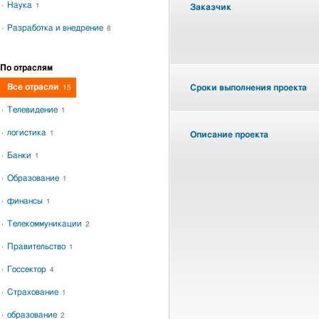
Наука
1
Заказчик
Разработка и внедрение
8
По отраслям
Все отрасли
Сроки выполнения проекта
15
Телевидение
1
логистика
1
Описание проекта
Банки
1
Образование
1
финансы
1
Телекоммуникации
2
Правительство
1
Госсектор
4
Страхование
1
образование
2