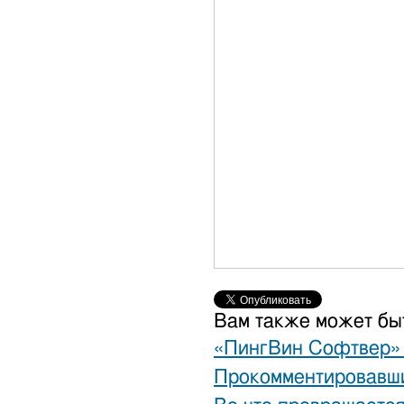
Вам также может бы
«ПингВин Софтвер» 
Прокомментировавш