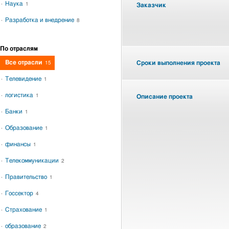
Наука
1
Заказчик
Разработка и внедрение
8
По отраслям
Все отрасли
Сроки выполнения проекта
15
Телевидение
1
логистика
1
Описание проекта
Банки
1
Образование
1
финансы
1
Телекоммуникации
2
Правительство
1
Госсектор
4
Страхование
1
образование
2