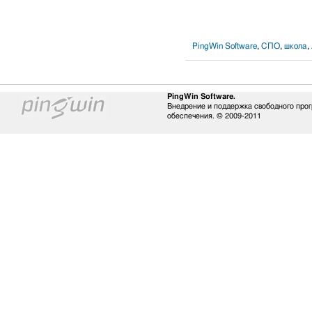
PingWin Software
,
СПО
,
школа
,
PingWin Software.
Внедрение и поддержка свободного про
обеспечения. © 2009-2011