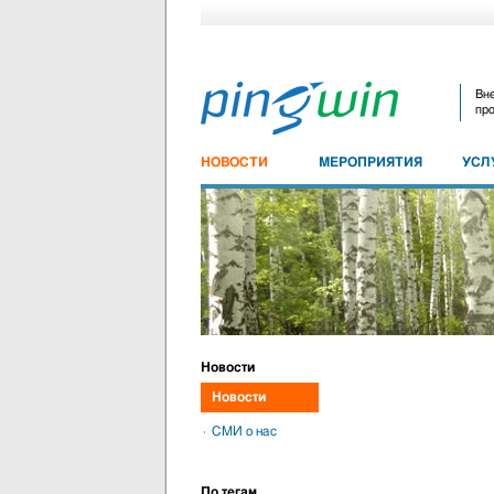
Вне
про
НОВОСТИ
МЕРОПРИЯТИЯ
УСЛ
Новости
Новости
СМИ о нас
По тегам