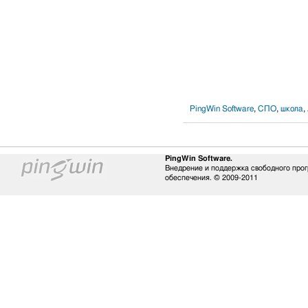
PingWin Software
,
СПО
,
школа
,
PingWin Software.
Внедрение и поддержка свободного про
обеспечения. © 2009-2011