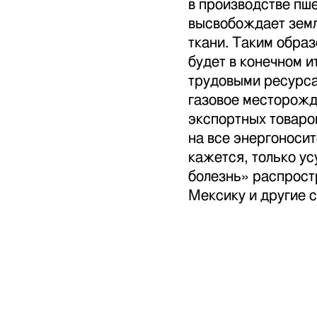
в производстве пш
высвобождает земл
ткани. Таким обра
будет в конечном и
трудовыми ресурса
газовое месторожде
экспортных товаро
на все энергоносит
кажется, только у
болезнь» распрост
Мексику и другие 