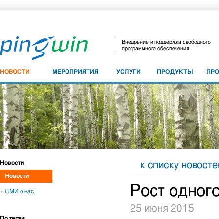
Внедрение и поддержка свободного
программного обеспечения
НОВОСТИ
МЕРОПРИЯТИЯ
УСЛУГИ
ПРОДУКТЫ
ПР
Новости
к списку новосте
Новости
Рост одног
СМИ о нас
25 июня 2015
По тегам