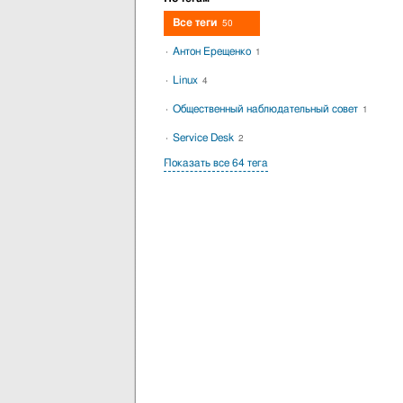
Все теги
50
Антон Ерещенко
1
Linux
4
Общественный наблюдательный совет
1
Service Desk
2
Показать все 64 тега