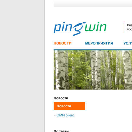
Вне
про
НОВОСТИ
МЕРОПРИЯТИЯ
УСЛ
Новости
Новости
СМИ о нас
По тегам