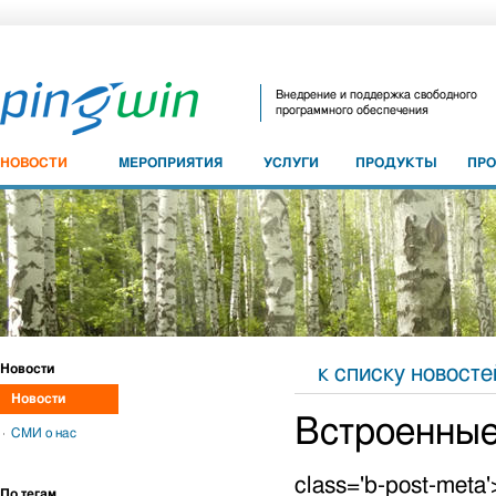
Внедрение и поддержка свободного
программного обеспечения
НОВОСТИ
МЕРОПРИЯТИЯ
УСЛУГИ
ПРОДУКТЫ
ПР
Новости
к списку новосте
Новости
Встроенные
СМИ о нас
class='b-post-meta
По тегам