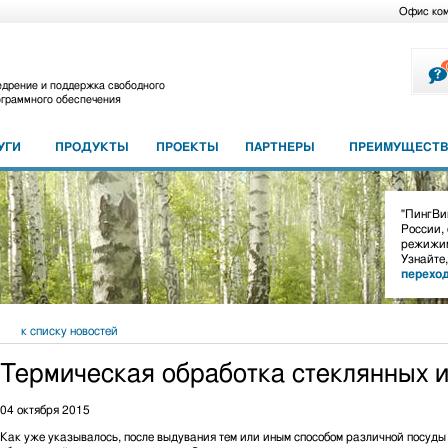
Офис ко
дрение и поддержка свободного
граммного обеспечения
УГИ
ПРОДУКТЫ
ПРОЕКТЫ
ПАРТНЕРЫ
ПРЕИМУЩЕСТВ
"ПингВин
России,
режижим
Узнайте
перехо
к списку новостей
Термическая обработка стеклянных 
04 октября 2015
Как уже указывалось, после выдувания тем или иным способом различной посуды и