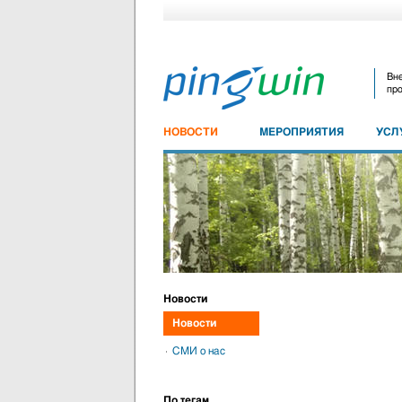
Вне
про
НОВОСТИ
МЕРОПРИЯТИЯ
УСЛ
Новости
Новости
СМИ о нас
По тегам