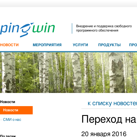
Внедрение и поддержка свободного
программного обеспечения
НОВОСТИ
МЕРОПРИЯТИЯ
УСЛУГИ
ПРОДУКТЫ
ПР
Новости
к списку новосте
Новости
Переход на
СМИ о нас
20 января 2016
По тегам