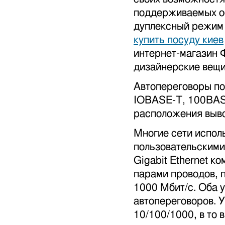
поддерживаемых об
дуплексный режим 
купить посуду киев
интернет-магазин 
дизайнерские вещи
Автопереговоры пол
IOBASE-T, 100BAS
расположения выво
Многие сети испол
пользовательскими
Gigabit Ethernet 
парами проводов, п
1000 Мбит/с. Оба 
автопереговоров. У
10/100/1000, в то