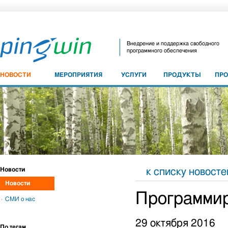
Внедрение и поддержка свободного
программного обеспечения
НОВОСТИ
МЕРОПРИЯТИЯ
УСЛУГИ
ПРОДУКТЫ
ПР
Новости
к списку новосте
Новости
Программир
СМИ о нас
29 октября 2016
По тегам