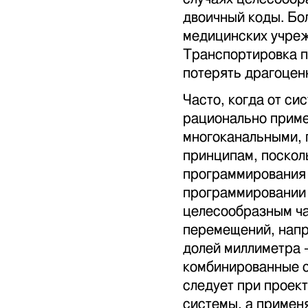
двоичный коды. Бол
медицинских учре
Транспортировка п
потерять драгоцен
Часто, когда от с
рационально прим
многоканальными, 
принципам, поскол
программирования 
программировании
целесообразным ча
перемещений, напри
долей миллиметра -
комбинированные с
следует при проек
системы, а примен