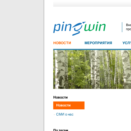
Вне
про
НОВОСТИ
МЕРОПРИЯТИЯ
УСЛ
Новости
Новости
СМИ о нас
По тегам