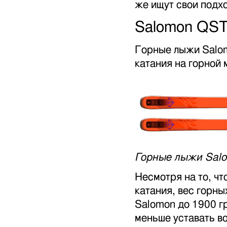
же ищут свои подх
Salomon QST
Горные лыжи Salom
катания на горной 
Горные лыжи Sal
Несмотря на то, чт
катания, вес горн
Salomon до 1900 г
меньше уставать в