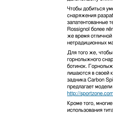
Чтобы добиться ум
снаряжения разра
запатентованные те
Rossignol более лё
же время отличной
нетрадиционных ма
Для того же, чтобы
горнолыжного снар
ботинок. Горнолыж
лишаются в своей к
задника Carbon Sp
предлагает модели
http://sportzone.com
Кроме того, многи
использования тита