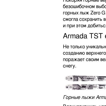
Покоряя горные ве
безошибочном выбо
горных лыж Zero G
смогла сохранить 
и при этом добитьс
Armada TST 
Не только уникальн
созданию верхнего
поражает своим ве
снегу.
Горные лыжи Arma