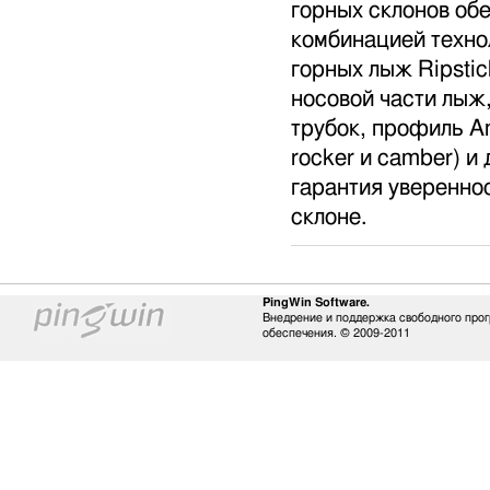
горных склонов об
комбинацией техно
горных лыж Ripstic
носовой части лыж
трубок, профиль A
rocker и camber) и
гарантия уверенно
склоне.
PingWin Software.
Внедрение и поддержка свободного про
обеспечения. © 2009-2011