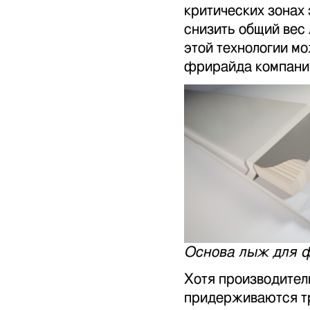
критических зонах 
снизить общий вес
этой технологии м
фрирайда компании
Основа лыж для ф
Хотя производители
придерживаются тр