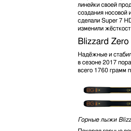
линейки своей про
создания носовой 
сделали Super 7 HD
изменили жёсткост
Blizzard Zero
Надёжные и стабил
в сезоне 2017 пора
всего 1760 грамм п
Горные лыжи Blizz