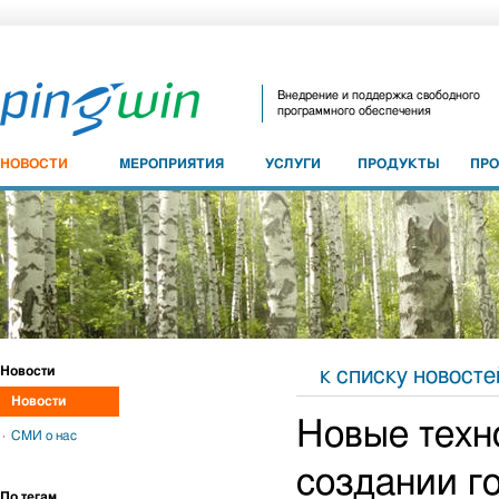
Внедрение и поддержка свободного
программного обеспечения
НОВОСТИ
МЕРОПРИЯТИЯ
УСЛУГИ
ПРОДУКТЫ
ПР
Новости
к списку новосте
Новости
Новые техн
СМИ о нас
создании г
По тегам