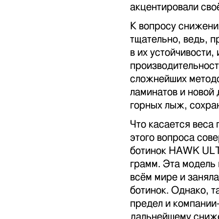
акцентировали сво
К вопросу снижени
тщательно, ведь, 
в их устойчивости,
производительност
сложнейших методо
ламинатов и новой 
горных лыж, сохран
Что касается веса
этого вопроса сов
ботинок HAWK ULTR
грамм. Эта модель
всём мире и занял
ботинок. Однако, т
предел и компании
дальнейшему сниж