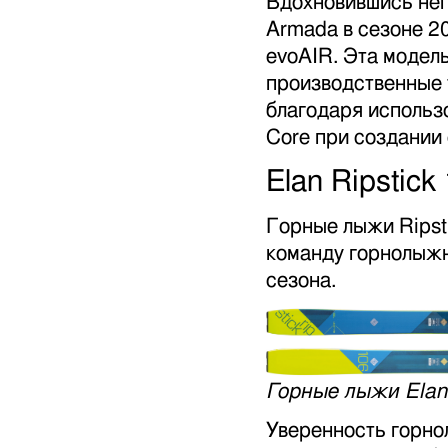
Вдохновившись неп
Armada в сезоне 2
evoAIR. Эта модель
производственные 
благодаря использо
Core при создании
Elan Ripstick
Горные лыжи Ripst
команду горнолыжн
сезона.
Горные лыжи Elan 
Уверенность горно