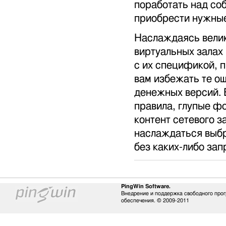
поработать над со
приобрести нужные
Наслаждаясь велик
виртуальных залах
с их спецификой, 
вам избежать те ош
денежных версий. 
правила, глупые ф
контент сетевого з
наслаждаться выбр
без каких-либо зап
PingWin Software.
Внедрение и поддержка свободного про
обеспечения. © 2009-2011