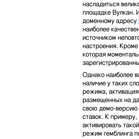
насладиться велик
площадке Вулкан. 
доменному адресу
наиболее качестве
источником неповт
настроения. Кроме
которая моменталь
зарегистрированны
Однако наиболее в
наличие у таких с
режима, активация
размещенных на да
свою демо-версию 
ставок. К примеру,
активировать тако
режим гемблинга п