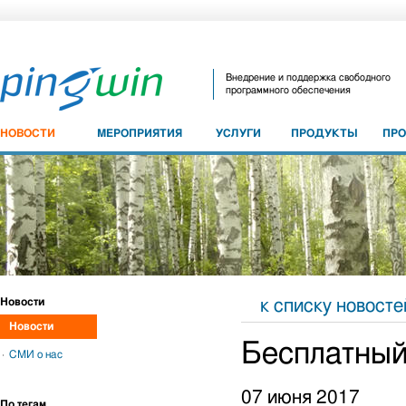
Внедрение и поддержка свободного
программного обеспечения
НОВОСТИ
МЕРОПРИЯТИЯ
УСЛУГИ
ПРОДУКТЫ
ПР
Новости
к списку новосте
Новости
Бесплатный
СМИ о нас
07 июня 2017
По тегам