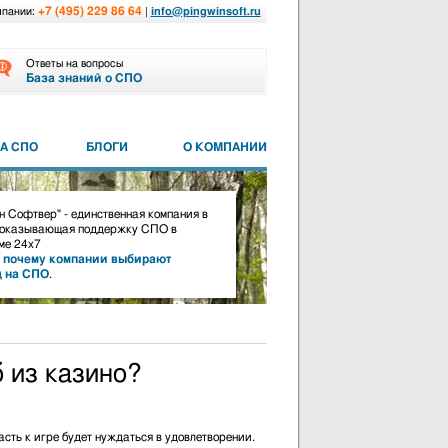
+7 (495) 229 86 64
мпании:
|
info@pingwinsoft.ru
Ответы на вопросы
База знаний о СПО
А СПО
БЛОГИ
О КОМПАНИИ
 Софтвер" - единственная компания в
 оказывающая поддержку СПО в
е 24х7
,
почему компании выбирают
д на СПО
.
б из казино?
асть к игре будет нуждаться в удовлетворении.