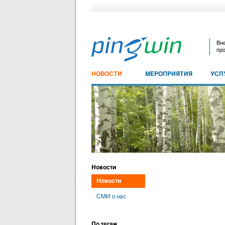
Вне
про
НОВОСТИ
МЕРОПРИЯТИЯ
УСЛ
Новости
Новости
СМИ о нас
По тегам