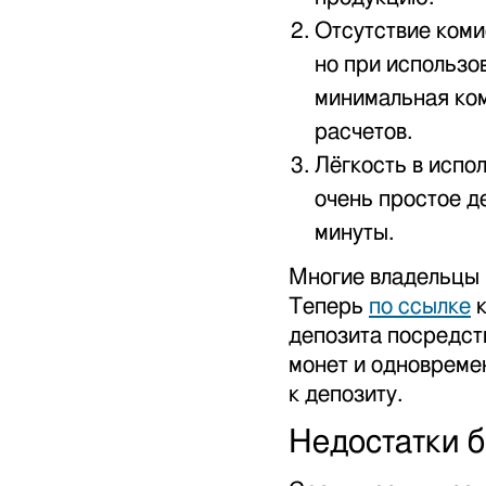
Отсутствие коми
но при использо
минимальная ко
расчетов.
Лёгкость в испо
очень простое д
минуты.
Многие владельцы 
Теперь
по ссылке
к
депозита посредств
монет и одновреме
к депозиту.
Недостатки б