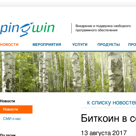
Внедрение и поддержка свободного
программного обеспечения
НОВОСТИ
МЕРОПРИЯТИЯ
УСЛУГИ
ПРОДУКТЫ
ПР
Новости
к списку новосте
Новости
Биткоин в 
СМИ о нас
13 августа 2017
По тегам