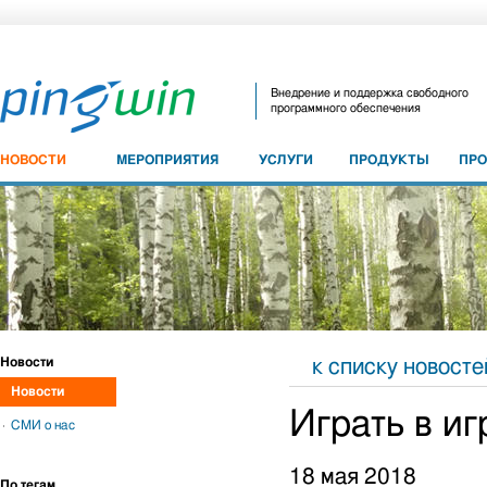
Внедрение и поддержка свободного
программного обеспечения
НОВОСТИ
МЕРОПРИЯТИЯ
УСЛУГИ
ПРОДУКТЫ
ПР
Новости
к списку новосте
Новости
Играть в и
СМИ о нас
18 мая 2018
По тегам