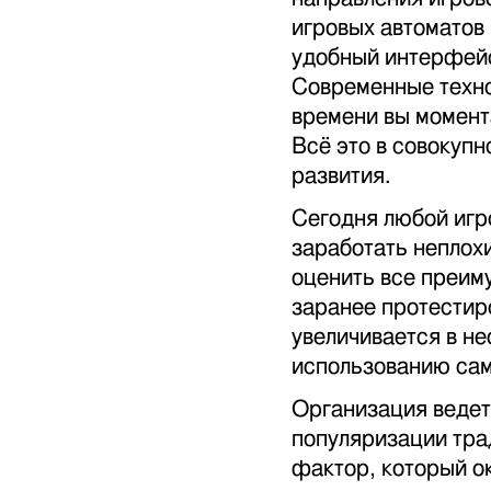
игровых автоматов 
удобный интерфейс
Современные техно
времени вы момент
Всё это в совокуп
развития.
Сегодня любой игр
заработать неплохи
оценить все преиму
заранее протестир
увеличивается в не
использованию сам
Организация ведет
популяризации тра
фактор, который о