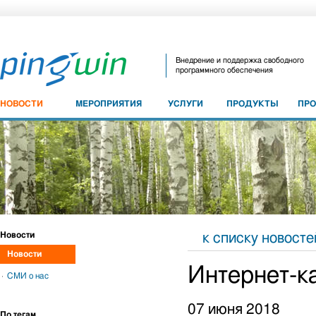
Внедрение и поддержка свободного
программного обеспечения
НОВОСТИ
МЕРОПРИЯТИЯ
УСЛУГИ
ПРОДУКТЫ
ПР
Новости
к списку новосте
Новости
Интернет-к
СМИ о нас
07 июня 2018
По тегам