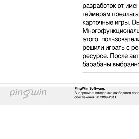
разработок от име
геймерам предлагае
карточные игры. В
Многофункциональ
этого, пользовател
решили играть с р
ресурсе. После ав
барабаны выбранно
PingWin Software.
Внедрение и поддержка свободного про
обеспечения. © 2009-2011