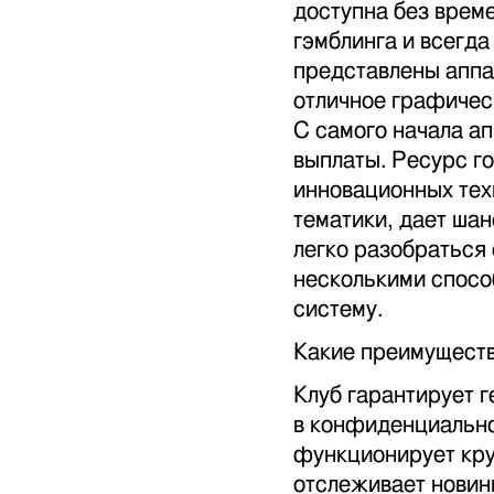
доступна без врем
гэмблинга и всегда
представлены аппа
отличное графичес
С самого начала а
выплаты. Ресурс г
инновационных тех
тематики, дает шан
легко разобраться
несколькими спосо
систему.
Какие преимуществ
Клуб гарантирует 
в конфиденциально
функционирует кру
отслеживает новин