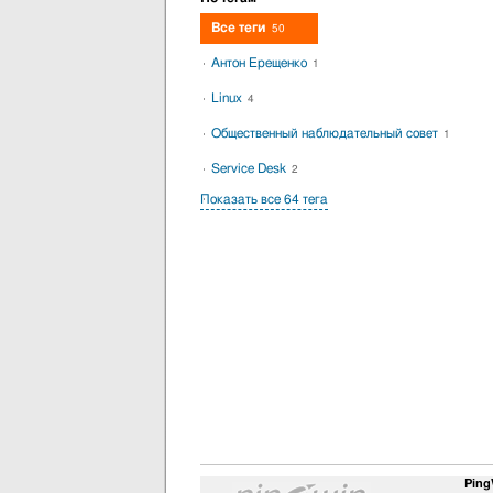
Все теги
50
Антон Ерещенко
1
Linux
4
Общественный наблюдательный совет
1
Service Desk
2
Показать все 64 тега
Ping