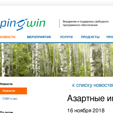
Внедрение и поддержка свободного
программного обеспечения
НОВОСТИ
МЕРОПРИЯТИЯ
УСЛУГИ
ПРОДУКТЫ
ПР
Новости
к списку новосте
Новости
Азартные и
СМИ о нас
16 ноября 2018
По тегам