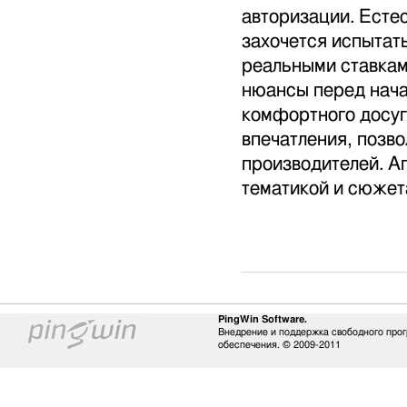
авторизации. Есте
захочется испытать
реальными ставкам
нюансы перед нача
комфортного досуга
впечатления, позво
производителей. А
тематикой и сюжет
PingWin Software.
Внедрение и поддержка свободного про
обеспечения. © 2009-2011