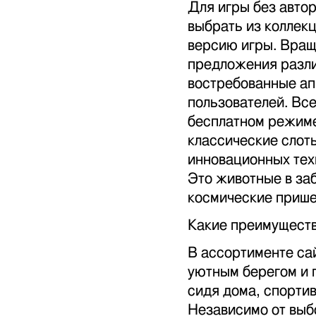
Для игры без авто
выбрать из коллек
версию игры. Вращ
предложения разли
востребованные ап
пользователей. Вс
бесплатном режиме
классические слот
инновационных тех
Это животные в за
космические прише
Какие преимуществ
В ассортименте са
уютным берегом и 
сидя дома, спортив
Независимо от выбо