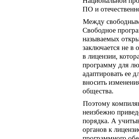
Национальной про
ПО и отечественн
Между свободным 
Свободное програ
называемых откры
заключается не в 
в лицензии, котор
программу для лю
адаптировать ее д
вносить изменени
общества.
Поэтому компиля
неизбежно приведе
порядка. А учиты
органов к лиценз
программного обе