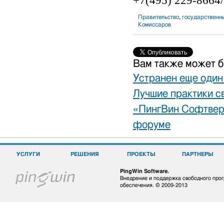
Правительство
,
государственн
Комиссаров
Вам также может б
Устранен еще один
Лучшие практики с
«ПингВин Софтвер
форуме
УСЛУГИ
РЕШЕНИЯ
ПРОЕКТЫ
ПАРТНЕРЫ
PingWin Software.
Внедрение и поддержка свободного про
обеспечения. © 2009-2013