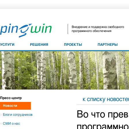
Внедрение и поддержка свободного
программного обеспечения
УСЛУГИ
РЕШЕНИЯ
ПРОЕКТЫ
ПАРТНЕРЫ
Пресс-центр
к списку новосте
Новости
Во что пре
Блоги сотрудников
СМИ о нас
программн