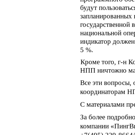
будут пользоватьс
запланированных
государственной в
национальной опер
индикатор должен 
5 %.
Кроме того, г-н К
НПП ничтожно ма
Все эти вопросы,
координаторам НП
С материалами пр
За более подробн
компании «ПингВи
+7(495) 229-8664/