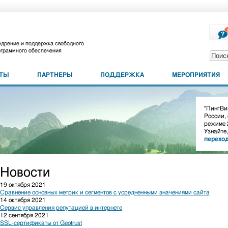
дрение и поддержка свободного
граммного обеспечения
КТЫ
ПАРТНЕРЫ
ПОДДЕРЖКА
МЕРОПРИЯТИЯ
"ПингВин
России,
режиме 
Узнайте,
перехо
Новости
19 октября 2021
Сравнение основных метрик и сегментов с усредненными значениями сайта
14 октября 2021
Сервис управления репутацией в интернете
12 сентября 2021
SSL-сертификаты от Geotrust