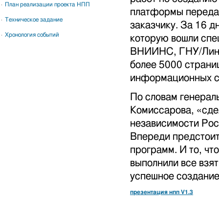
План реализации проекта НПП
платформы передал
Техническое задание
заказчику. За 16 д
Хронология событий
которую вошли спе
ВНИИНС, ГНУ/Линук
более 5000 страниц
информационных с
По словам генерал
Комиссарова, «сдел
независимости Рос
Впереди предстоит
программ. И то, чт
выполнили все взят
успешное создани
презентация нпп V1.3