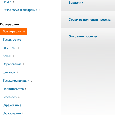
Наука
1
Заказчик
Разработка и внедрение
8
Сроки выполнения проекта
По отраслям
Все отрасли
15
Описание проекта
Телевидение
1
логистика
1
Банки
1
Образование
1
финансы
1
Телекоммуникации
2
Правительство
1
Госсектор
4
Страхование
1
образование
2