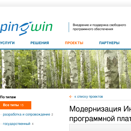
Внедрение и поддержка свободного
программного обеспечения
УСЛУГИ
РЕШЕНИЯ
ПРОЕКТЫ
ПАРТНЕРЫ
к списку проектов
По типам
Все типы
15
Модернизация Ин
разработка и сопровождение
2
программной пла
государственный
4