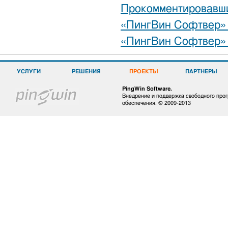
Прокомментировавш
«ПингВин Софтвер» 
«ПингВин Софтвер» 
УСЛУГИ
РЕШЕНИЯ
ПРОЕКТЫ
ПАРТНЕРЫ
PingWin Software.
Внедрение и поддержка свободного про
обеспечения. © 2009-2013