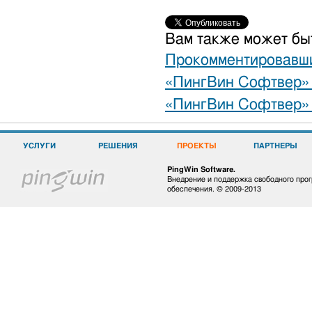
Вам также может бы
Прокомментировавш
«ПингВин Софтвер» 
«ПингВин Софтвер» 
УСЛУГИ
РЕШЕНИЯ
ПРОЕКТЫ
ПАРТНЕРЫ
PingWin Software.
Внедрение и поддержка свободного про
обеспечения. © 2009-2013