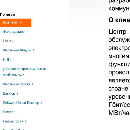
разраб
коммун
По тегам
О кли
Все теги
15
Центр
Факс-машина
1
обслу
Linux
8
электр
Школьный Линукс
2
многим
НПП
1
функци
управление факсимильным
провод
сообщением
1
являет
Школьный проект
2
стране
Desktop
4
уровен
SoftwareUnited Desktop
1
Гбит/с
МВт/ча
Server
1
Репозиторий
2