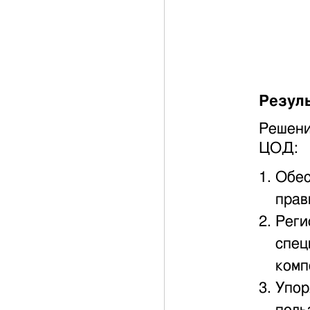
Резуль
Решени
ЦОД:
Обес
прав
Реги
спец
комп
Упор