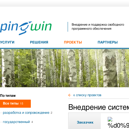
Внедрение и поддержка свободного
программного обеспечения
УСЛУГИ
РЕШЕНИЯ
ПРОЕКТЫ
ПАРТНЕРЫ
к списку проектов
По типам
Все типы
15
Внедрение систе
разработка и сопровождение
2
государственный
4
Заказчик