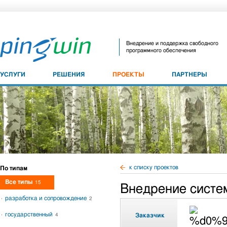
Внедрение и поддержка свободного
программного обеспечения
УСЛУГИ
РЕШЕНИЯ
ПРОЕКТЫ
ПАРТНЕРЫ
к списку проектов
По типам
Все типы
15
Внедрение систе
разработка и сопровождение
2
государственный
4
Заказчик