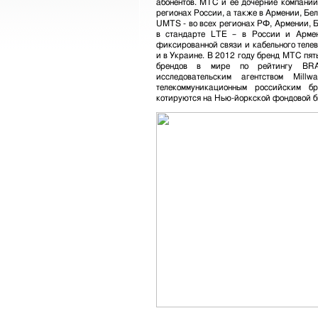
абонентов. МТС и ее дочерние компании
регионах России, а также в Армении, Бел
UMTS - во всех регионах РФ, Армении, Б
в стандарте LTE – в России и Армен
фиксированной связи и кабельного теле
и в Украине. В 2012 году бренд МТС пят
брендов в мире по рейтингу BRA
исследовательским агентством Mil
телекоммуникационным российским
котируются на Нью-йоркской фондовой б