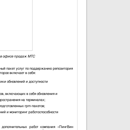
» в офисе продаж МТС
сный пакет услуг по поддержанию репозитория
торое включает в себя:
ики обновлений и доступности
ов, включающих в себя обновления и
ространения на терминалах;
подготовленных rpm-пакетов;
ний и мониторинг работоспособности
 дополнительных работ компания «ПингВин