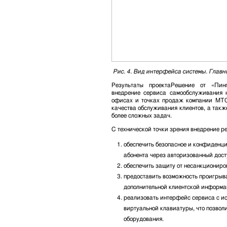
Рис. 4. Вид интерфейса системы. Главн
Результаты проектаРешение от «Пи
внедрение сервиса самообслуживания 
офисах и точках продаж компании МТС,
качества обслуживания клиентов, а такж
более сложных задач.
С технической точки зрения внедрение р
обеспечить безопасное и конфиденци
абонента через авторизованный досту
обеспечить защиту от несанкциониро
предоставить возможность проигрыва
дополнительной клиентской информа
реализовать интерфейс сервиса с и
виртуальной клавиатуры, что позволи
оборудования.