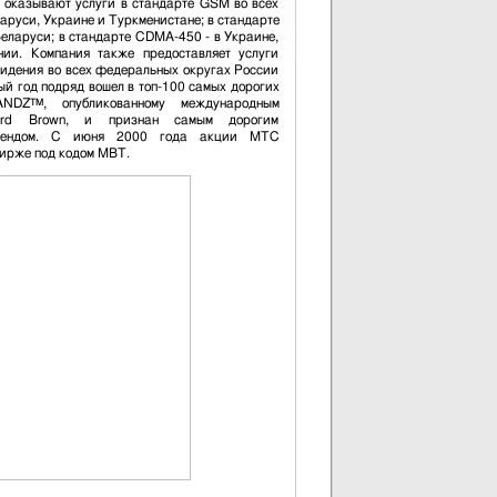
 оказывают услуги в стандарте GSM во всех
аруси, Украине и Туркменистане; в стандарте
еларуси; в стандарте CDMA-450 - в Украине,
ии. Компания также предоставляет услуги
видения во всех федеральных округах России
ый год подряд вошел в топ-100 самых дорогих
NDZ™, опубликованному международным
lward Brown, и признан самым дорогим
 брендом. С июня 2000 года акции МТС
ирже под кодом MBT.