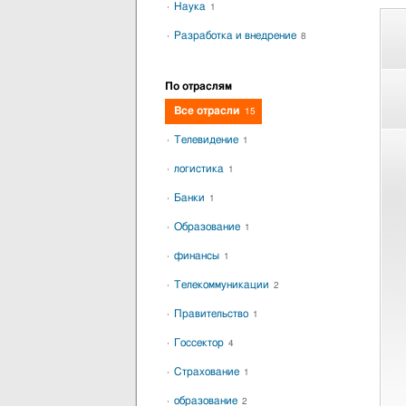
Наука
1
Разработка и внедрение
8
По отраслям
Все отрасли
15
Телевидение
1
логистика
1
Банки
1
Образование
1
финансы
1
Телекоммуникации
2
Правительство
1
Госсектор
4
Страхование
1
образование
2