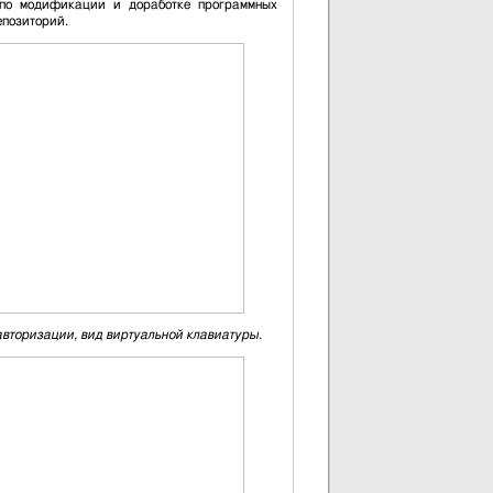
 по модификации и доработке программных
репозиторий.
авторизации, вид виртуальной клавиатуры.