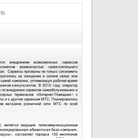
ТС)
я внедрением всевозможных сервисов
клиентов возможностью самостоятельного
язи. Сервисы призваны не только сэкономить
 тратилось на ожидание в салоне связи или
ы самой компании, оптимизируя рабочее время
ников-консультантов. В 2010 году оператор
 по внедрению сервисов самообслуживания и
нсорных терминалов «Интернет-Помощник» с
еты и к другим сервисам МТС. Планировалось
ьем магазине розничной сети МТС по всей
 является ведущим телекоммуникационным
нсолидированная абонентская база компании,
арусь», составляет порядка 100 миллионов