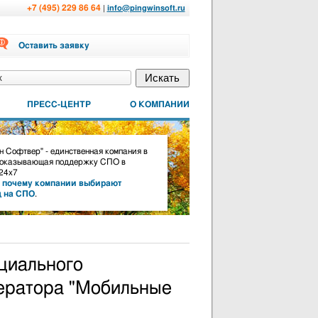
+7 (495) 229 86 64
|
info@pingwinsoft.ru
Оставить заявку
ПРЕСС-ЦЕНТР
О КОМПАНИИ
 Софтвер" - единственная компания в
 оказывающая поддержку СПО в
24х7
,
почему компании выбирают
д на СПО
.
циального
ператора "Мобильные