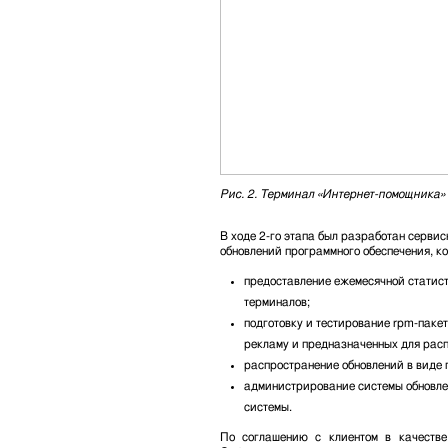
Рис. 2. Терминал «Интернет-помощника
В ходе 2-го этапа был разработан серви
обновлений программного обеспечения, ко
предоставление ежемесячной статист
терминалов;
подготовку и тестирование rpm-пакет
рекламу и предназначенных для расп
распространение обновлений в виде 
администрирование системы обновле
системы.
По соглашению с клиентом в качестве