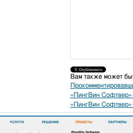
Вам также может бы
Прокомментировавш
«ПингВин Софтвер» 
«ПингВин Софтвер» 
УСЛУГИ
РЕШЕНИЯ
ПРОЕКТЫ
ПАРТНЕРЫ
PingWin Software.