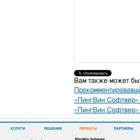
Вам также может бы
Прокомментировавш
«ПингВин Софтвер» 
«ПингВин Софтвер» 
УСЛУГИ
РЕШЕНИЯ
ПРОЕКТЫ
ПАРТНЕРЫ
PingWin Software.