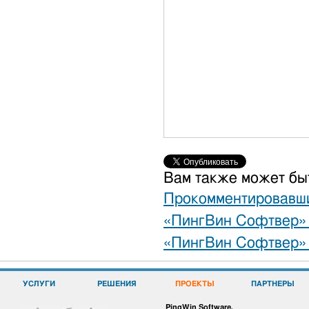
Вам также может бы
Прокомментировавш
«ПингВин Софтвер» 
«ПингВин Софтвер» 
УСЛУГИ
РЕШЕНИЯ
ПРОЕКТЫ
ПАРТНЕРЫ
PingWin Software.