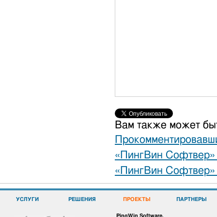
Вам также может бы
Прокомментировавш
«ПингВин Софтвер» 
«ПингВин Софтвер» 
УСЛУГИ
РЕШЕНИЯ
ПРОЕКТЫ
ПАРТНЕРЫ
PingWin Software.