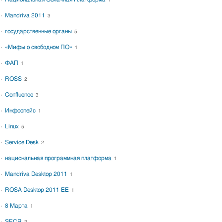
1
Mandriva 2011
3
государственные органы
5
«Мифы о свободном ПО»
1
ФАП
1
ROSS
2
Confluence
3
Инфоспейс
1
Linux
5
Service Desk
2
национальная программная платформа
1
Mandriva Desktop 2011
1
ROSA Desktop 2011 EE
1
8 Марта
1
SECR