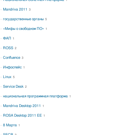
1
Mandriva 2011
3
государственные органы
5
«Мифы о свободном ПО»
1
ФАП
1
ROSS
2
Confluence
3
Инфоспейс
1
Linux
5
Service Desk
2
национальная программная платформа
1
Mandriva Desktop 2011
1
ROSA Desktop 2011 EE
1
8 Марта
1
SECR