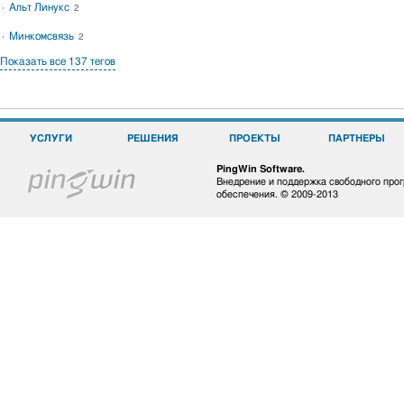
Альт Линукс
2
Минкомсвязь
2
Показать все 137 тегов
УСЛУГИ
РЕШЕНИЯ
ПРОЕКТЫ
ПАРТНЕРЫ
PingWin Software.
Внедрение и поддержка свободного про
обеспечения. © 2009-2013