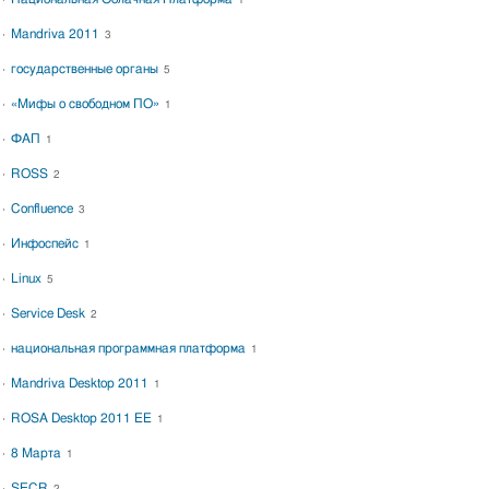
1
Mandriva 2011
3
государственные органы
5
«Мифы о свободном ПО»
1
ФАП
1
ROSS
2
Confluence
3
Инфоспейс
1
Linux
5
Service Desk
2
национальная программная платформа
1
Mandriva Desktop 2011
1
ROSA Desktop 2011 EE
1
8 Марта
1
SECR