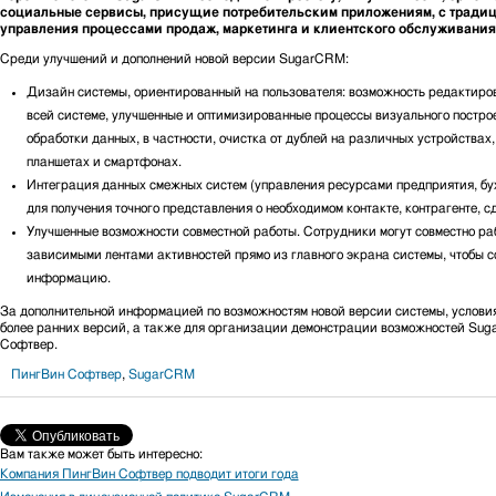
социальные сервисы, присущие потребительским приложениям, с тради
управления процессами продаж, маркетинга и клиентского обслуживания
Среди улучшений и дополнений новой версии SugarCRM:
Дизайн системы, ориентированный на пользователя: возможность редактиров
всей системе, улучшенные и оптимизированные процессы визуального постро
обработки данных, в частности, очистка от дублей на различных устройствах,
планшетах и смартфонах.
Интеграция данных смежных систем (управления ресурсами предприятия, бух
для получения точного представления о необходимом контакте, контрагенте, с
Улучшенные возможности совместной работы. Сотрудники могут совместно ра
зависимыми лентами активностей прямо из главного экрана системы, чтобы 
информацию.
За дополнительной информацией по возможностям новой версии системы, услови
более ранних версий, а также для организации демонстрации возможностей Su
Софтвер.
ПингВин Софтвер
,
SugarCRM
Вам также может быть интересно:
Компания ПингВин Софтвер подводит итоги года