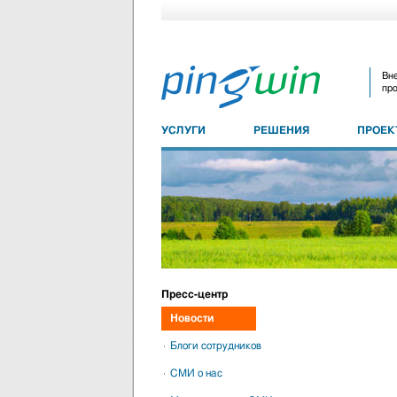
Вне
про
УСЛУГИ
РЕШЕНИЯ
ПРОЕ
Пресс-центр
Новости
Блоги сотрудников
СМИ о нас