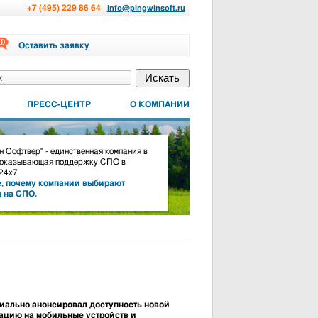
+7 (495) 229 86 64
|
info@pingwinsoft.ru
Оставить заявку
ПРЕСС-ЦЕНТР
О КОМПАНИИ
 Софтвер" - единственная компания в
 оказывающая поддержку СПО в
24х7
, почему компании выбирают
д на СПО.
ально анонсировал доступность новой
тацию на мобильные устройств и