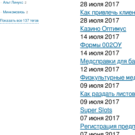
Альт Линукс
2
28 июля 2017
Как привлечь клиен
Минкомсвязь
2
28 июля 2017
Показать все 137 тегов
Казино Оптимус
14 июля 2017
Формы 002ОУ
14 июля 2017
Медсправки для б
12 июля 2017
Физкультурные ме
09 июля 2017
Как раздать листо
09 июля 2017
Super Slots
07 июня 2017
Регистрация предп
07 июня 2017