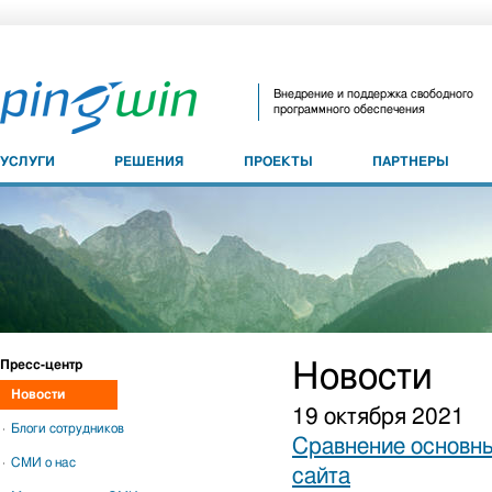
Внедрение и поддержка свободного
программного обеспечения
УСЛУГИ
РЕШЕНИЯ
ПРОЕКТЫ
ПАРТНЕРЫ
Пресс-центр
Новости
Новости
19 октября 2021
Блоги сотрудников
Сравнение основны
СМИ о нас
сайта