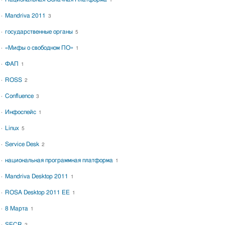
1
Mandriva 2011
3
государственные органы
5
«Мифы о свободном ПО»
1
ФАП
1
ROSS
2
Confluence
3
Инфоспейс
1
Linux
5
Service Desk
2
национальная программная платформа
1
Mandriva Desktop 2011
1
ROSA Desktop 2011 EE
1
8 Марта
1
SECR