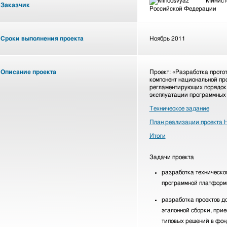
Министе
Заказчик
Российской Федерации
Сроки выполнения проекта
Ноябрь 2011
Описание проекта
Проект: «Разработка прото
компонент национальной пр
регламентирующих порядок 
эксплуатации программных 
Техническое задание
План реализации проекта
Итоги
Задачи проекта
разработка техническо
программной платформ
разработка проектов д
эталонной сборки, при
типовых решений в фон