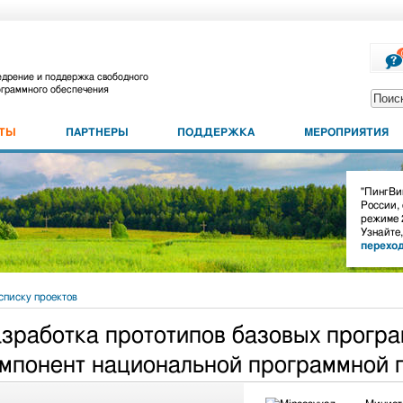
дрение и поддержка свободного
граммного обеспечения
КТЫ
ПАРТНЕРЫ
ПОДДЕРЖКА
МЕРОПРИЯТИЯ
"ПингВин
России,
режиме 
Узнайте
перехо
списку проектов
зработка прототипов базовых програ
мпонент национальной программной