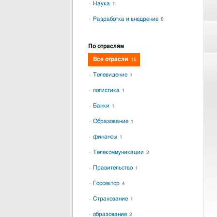
Наука
1
Разработка и внедрение
8
По отраслям
Все отрасли
15
Телевидение
1
логистика
1
Банки
1
Образование
1
финансы
1
Телекоммуникации
2
Правительство
1
Госсектор
4
Страхование
1
образование
2