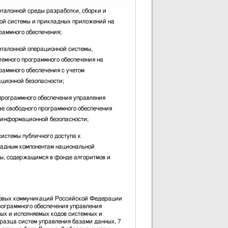
эталонной среды разработки, сборки и
ой системы и прикладных приложений на
раммного обеспечения;
эталонной операционной системы,
темного программного обеспечения на
раммного обеспечения с учетом
ционной безопасности;
программного обеспечения управления
ве свободного программного обеспечения
о информационной безопасности;
истемы публичного доступа к
ладным компонентам национальной
ы, содержащимся в фонде алгоритмов и
совых коммуникаций Российской Федерации
рограммного обеспечения управления
ых и исполняемых кодов системных и
разца систем управления базами данных, 7