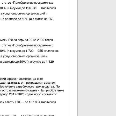
 статье «Приобретение программных
 80% (и в сумме до 196 949 миллионов
ата услуг сторонних организаций и
в размере до 50% (и в сумме до 163
омики РФ за период 2012-2020 годов –
 статье «Приобретение программных
 80% (и в сумме до 1 720 955 миллионов
ата услуг сторонних организаций и
в размере до 50% (и в сумме до 1 429
кий эффект возможен за счет
 дает выигрыш от прекращения закупок
беспечение зарубежного производства. По
портозамещения по статье «На приобретение
ериод 2012-2020 годов могут составить:
х власти РФ — до 137 864 миллионов