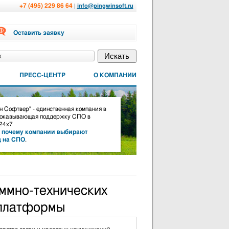
+7 (495) 229 86 64
|
info@pingwinsoft.ru
Оставить заявку
ПРЕСС-ЦЕНТР
О КОМПАНИИ
 Софтвер" - единственная компания в
 оказывающая поддержку СПО в
24х7
,
почему компании выбирают
д на СПО
.
ммно-технических
 платформы