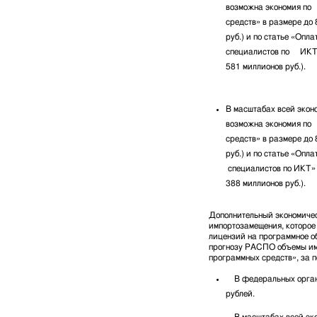
возможна экономия по
средств» в размере до
руб.) и по статье «Опл
специалистов по ИКТ» 
581 миллионов руб.).
В масштабах всей экон
возможна экономия по
средств» в размере до
руб.) и по статье «Опл
специалистов по ИКТ» 
388 миллионов руб.).
Дополнительный экономичес
импортозамещения, которое
лицензий на программное о
прогнозу РАСПО объемы им
программных средств», за п
В федеральных органа
рублей.