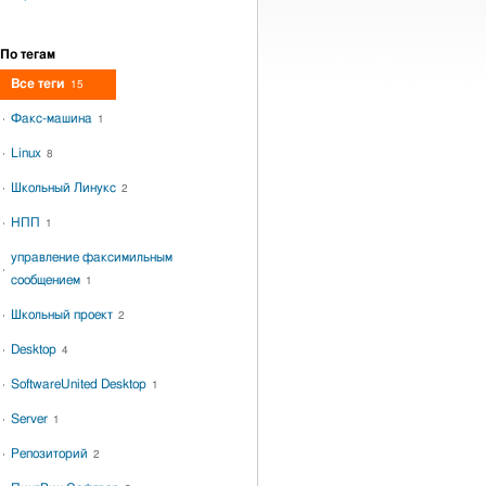
По тегам
Все теги
15
Факс-машина
1
Linux
8
Школьный Линукс
2
НПП
1
управление факсимильным
сообщением
1
Школьный проект
2
Desktop
4
SoftwareUnited Desktop
1
Server
1
Репозиторий
2