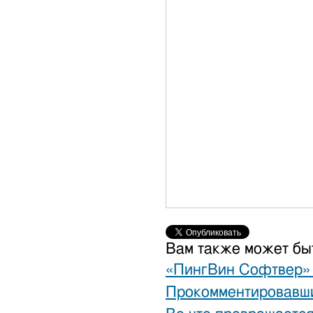
Вам также может бы
«ПингВин Софтвер» 
Прокомментировавш