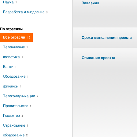
Наука
1
Заказчик
Разработка и внедрение
8
По отраслям
Все отрасли
Сроки выполнения проекта
15
Телевидение
1
логистика
1
Описание проекта
Банки
1
Образование
1
финансы
1
Телекоммуникации
2
Правительство
1
Госсектор
4
Страхование
1
образование
2