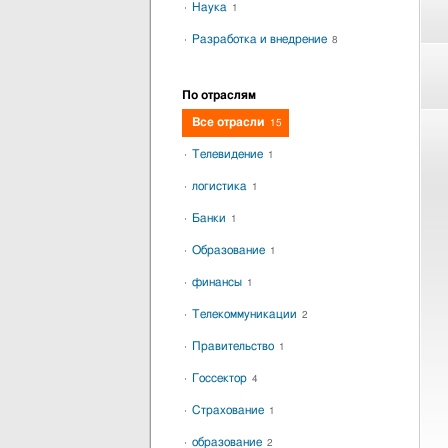
Наука
1
Разработка и внедрение
8
По отраслям
Все отрасли
15
Телевидение
1
логистика
1
Банки
1
Образование
1
финансы
1
Телекоммуникации
2
Правительство
1
Госсектор
4
Страхование
1
образование
2