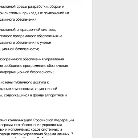
эталонной среды разработки, сборки и
ой системы и прикладных приложений на
раммного обеспечения;
эталонной операционной системы,
темного программного обеспечения на
раммного обеспечения с учетом
ционной безопасности;
программного обеспечения управления
ве свободного программного обеспечения
о информационной безопасности;
истемы публичного доступа к
ладным компонентам национальной
ы, содержащимся в фонде алгоритмов и
совых коммуникаций Российской Федерации
рограммного обеспечения управления
ых и исполняемых кодов системных и
разца систем управления базами данных, 7