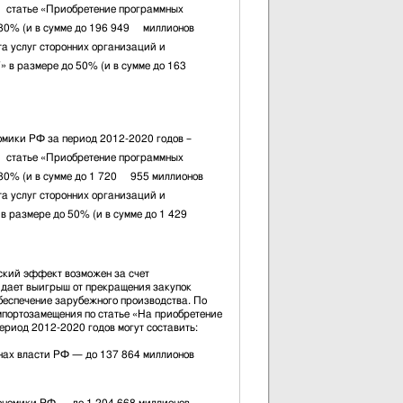
 статье «Приобретение программных
 80% (и в сумме до 196 949 миллионов
ата услуг сторонних организаций и
в размере до 50% (и в сумме до 163
омики РФ за период 2012-2020 годов –
 статье «Приобретение программных
 80% (и в сумме до 1 720 955 миллионов
ата услуг сторонних организаций и
в размере до 50% (и в сумме до 1 429
кий эффект возможен за счет
 дает выигрыш от прекращения закупок
беспечение зарубежного производства. По
портозамещения по статье «На приобретение
ериод 2012-2020 годов могут составить:
х власти РФ — до 137 864 миллионов