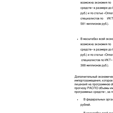
возможна экономия по
средств» в размере до
руб.) и по статье «Опл
специалистов по ИКТ» 
581 миллионов руб.).
В масштабах всей экон
возможна экономия по
средств» в размере до
руб.) и по статье «Опл
специалистов по ИКТ» 
388 миллионов руб.).
Дополнительный экономичес
импортозамещения, которое
лицензий на программное о
прогнозу РАСПО объемы им
программных средств», за п
В федеральных органа
рублей.