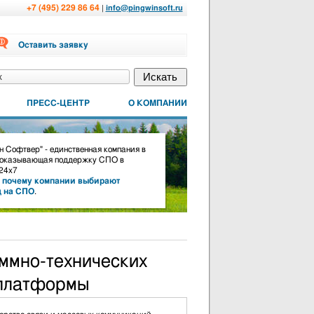
+7 (495) 229 86 64
|
info@pingwinsoft.ru
Оставить заявку
ПРЕСС-ЦЕНТР
О КОМПАНИИ
 Софтвер" - единственная компания в
 оказывающая поддержку СПО в
24х7
,
почему компании выбирают
д на СПО
.
ммно-технических
 платформы