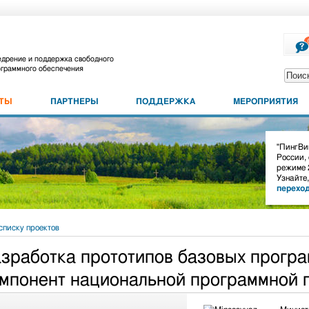
дрение и поддержка свободного
граммного обеспечения
КТЫ
ПАРТНЕРЫ
ПОДДЕРЖКА
МЕРОПРИЯТИЯ
"ПингВин
России,
режиме 
Узнайте
перехо
списку проектов
зработка прототипов базовых програ
мпонент национальной программной