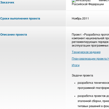
Министе
Заказчик
Российской Федерации
Сроки выполнения проекта
Ноябрь 2011
Описание проекта
Проект: «Разработка прото
компонент национальной пр
регламентирующих порядок 
эксплуатации программных 
Техническое задание
План реализации проекта
Итоги
Задачи проекта
разработка техническо
программной платформ
разработка проектов д
эталонной сборки, при
типовых решений в фон