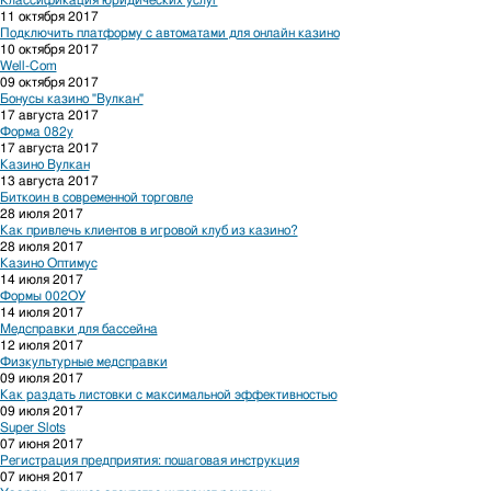
Классификация юридических услуг
11 октября 2017
Подключить платформу с автоматами для онлайн казино
10 октября 2017
Well-Com
09 октября 2017
Бонусы казино "Вулкан"
17 августа 2017
Форма 082у
17 августа 2017
Казино Вулкан
13 августа 2017
Биткоин в современной торговле
28 июля 2017
Как привлечь клиентов в игровой клуб из казино?
28 июля 2017
Казино Оптимус
14 июля 2017
Формы 002ОУ
14 июля 2017
Медсправки для бассейна
12 июля 2017
Физкультурные медсправки
09 июля 2017
Как раздать листовки с максимальной эффективностью
09 июля 2017
Super Slots
07 июня 2017
Регистрация предприятия: пошаговая инструкция
07 июня 2017