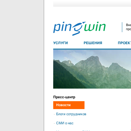
Вне
про
УСЛУГИ
РЕШЕНИЯ
ПРОЕ
Пресс-центр
Новости
Блоги сотрудников
СМИ о нас