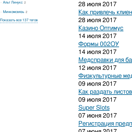
Альт Линукс
2
28 июля 2017
Как привлечь клиен
Минкомсвязь
2
28 июля 2017
Показать все 137 тегов
Казино Оптимус
14 июля 2017
Формы 002ОУ
14 июля 2017
Медсправки для б
12 июля 2017
Физкультурные ме
09 июля 2017
Как раздать листо
09 июля 2017
Super Slots
07 июня 2017
Регистрация предп
07 июня 2017