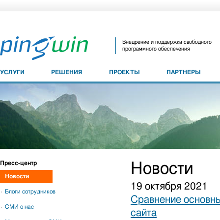
Внедрение и поддержка свободного
программного обеспечения
УСЛУГИ
РЕШЕНИЯ
ПРОЕКТЫ
ПАРТНЕРЫ
Пресс-центр
Новости
Новости
19 октября 2021
Блоги сотрудников
Сравнение основны
СМИ о нас
сайта