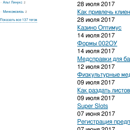
Альт Линукс
2
28 июля 2017
Как привлечь клиен
Минкомсвязь
2
28 июля 2017
Показать все 137 тегов
Казино Оптимус
14 июля 2017
Формы 002ОУ
14 июля 2017
Медсправки для б
12 июля 2017
Физкультурные ме
09 июля 2017
Как раздать листо
09 июля 2017
Super Slots
07 июня 2017
Регистрация предп
07 июня 2017