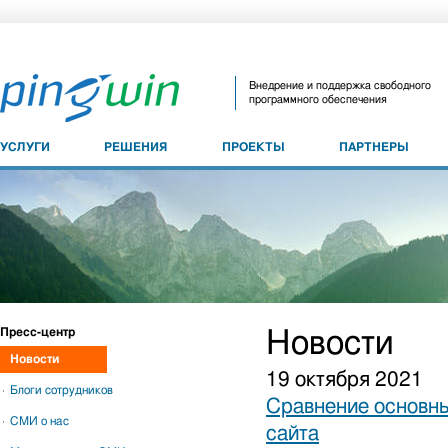
Внедрение и поддержка свободного
программного обеспечения
УСЛУГИ
РЕШЕНИЯ
ПРОЕКТЫ
ПАРТНЕРЫ
Пресс-центр
Новости
Новости
19 октября 2021
Блоги сотрудников
Сравнение основны
СМИ о нас
сайта