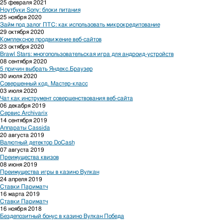
25 февраля 2021
Ноутбуки Sony: блоки питания
25 ноября 2020
Займ под залог ПТС: как использовать микрокредитование
29 октября 2020
Комплексное продвижение веб-сайтов
23 октября 2020
Brawl Stars: многопользовательская игра для андроид-устройств
08 сентября 2020
5 причин выбрать Яндекс.Браузер
30 июля 2020
Совершенный код. Мастер-класс
03 июля 2020
Чат как инструмент совершенствования веб-сайта
06 декабря 2019
Сервис Archivarix
14 сентября 2019
Аппараты Cassida
20 августа 2019
Валютный детектор DoCash
07 августа 2019
Преимущества квизов
08 июня 2019
Преимущества игры в казино Вулкан
24 апреля 2019
Ставки Париматч
16 марта 2019
Ставки Париматч
16 ноября 2018
Бездепозитный бонус в казино Вулкан Победа