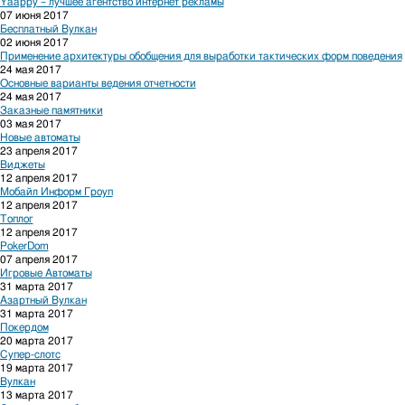
Yaappy – лучшее агентство интернет рекламы
07 июня 2017
Бесплатный Вулкан
02 июня 2017
Применение архитектуры обобщения для выработки тактических форм поведения
24 мая 2017
Основные варианты ведения отчетности
24 мая 2017
Заказные памятники
03 мая 2017
Новые автоматы
23 апреля 2017
Виджеты
12 апреля 2017
Мобайл Информ Гроуп
12 апреля 2017
Топлог
12 апреля 2017
PokerDom
07 апреля 2017
Игровые Автоматы
31 марта 2017
Азартный Вулкан
31 марта 2017
Покердом
20 марта 2017
Супер-слотс
19 марта 2017
Вулкан
13 марта 2017