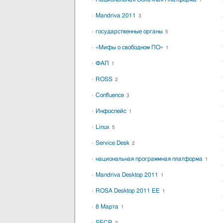
1
Mandriva 2011
3
государственные органы
5
«Мифы о свободном ПО»
1
ФАП
1
ROSS
2
Confluence
3
Инфоспейс
1
Linux
5
Service Desk
2
национальная программная платформа
1
Mandriva Desktop 2011
1
ROSA Desktop 2011 EE
1
8 Марта
1
SECR