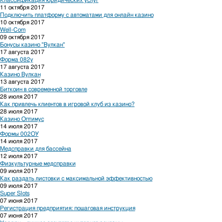
Классификация юридических услуг
11 октября 2017
Подключить платформу с автоматами для онлайн казино
10 октября 2017
Well-Com
09 октября 2017
Бонусы казино "Вулкан"
17 августа 2017
Форма 082у
17 августа 2017
Казино Вулкан
13 августа 2017
Биткоин в современной торговле
28 июля 2017
Как привлечь клиентов в игровой клуб из казино?
28 июля 2017
Казино Оптимус
14 июля 2017
Формы 002ОУ
14 июля 2017
Медсправки для бассейна
12 июля 2017
Физкультурные медсправки
09 июля 2017
Как раздать листовки с максимальной эффективностью
09 июля 2017
Super Slots
07 июня 2017
Регистрация предприятия: пошаговая инструкция
07 июня 2017