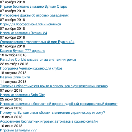
07 ноября 2018
Играем бесплатно в казино Вулкан Старс
07 ноября 2018
Интересные факты об игровых заведениях
07 ноября 2018
Игры для профессионалов и новичков
07 ноября 2018
Игровые автоматы Вулкан 24
07 ноября 2018
Отправляемся в увлекательный мир Вулкан 24
07 ноября 2018
Казино Вулкан 777 зеркало
18 октября 2018
Paradise Co. Ltd спасается за счет вип-игроков
22 сентября 2018
Программа Чемпион казино для клубов
18 августа 2018
Казино Спин Сити
11 августа 2018
Тверская область может войти в список зон с физическими казино
07 июля 2018
Игровые автоматы Spin City
25 июня 2018
Игровые автоматы в бесплатной версии: удобный тренировочный формат
21 июня 2018
Почему на Вулкан стоит обратить внимание украинскому игроку?
18 июня 2018
Ассортимент бесплатных игровых автоматов в казино онлайн
16 июня 2018
Игровые автоматы 777