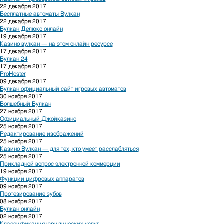
22 декабря 2017
Бесплатные автоматы Вулкан
22 декабря 2017
Вулкан Делюкс онлайн
19 декабря 2017
Казино вулкан — на этом онлайн ресурсе
17 декабря 2017
Вулкан 24
17 декабря 2017
ProHoster
09 декабря 2017
Вулкан официальный сайт игровых автоматов
30 ноября 2017
Волшебный Вулкан
27 ноября 2017
Официальный Джойказино
25 ноября 2017
Редактирование изображений
25 ноября 2017
Казино Вулкан — для тех, кто умеет расслабляться
25 ноября 2017
Прикладной вопрос электронной коммерции
19 ноября 2017
Функции цифровых аппаратов
09 ноября 2017
Протезирование зубов
08 ноября 2017
Вулкан онлайн
02 ноября 2017