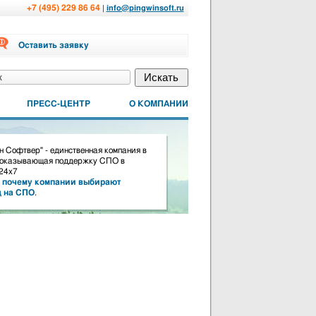
+7 (495) 229 86 64
|
info@pingwinsoft.ru
Оставить заявку
ПРЕСС-ЦЕНТР
О КОМПАНИИ
 Софтвер" - единственная компания в
 оказывающая поддержку СПО в
24х7
почему компании выбирают
д на СПО
.