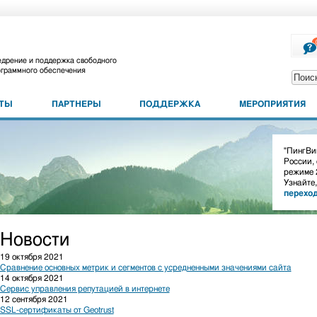
дрение и поддержка свободного
граммного обеспечения
КТЫ
ПАРТНЕРЫ
ПОДДЕРЖКА
МЕРОПРИЯТИЯ
"ПингВин
России,
режиме 
Узнайте,
перехо
Новости
19 октября 2021
Сравнение основных метрик и сегментов с усредненными значениями сайта
14 октября 2021
Сервис управления репутацией в интернете
12 сентября 2021
SSL-сертификаты от Geotrust