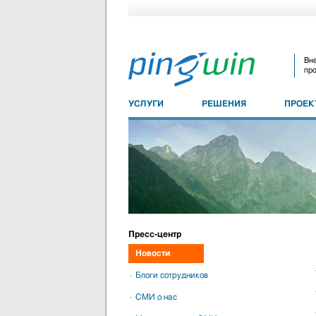
Вне
про
УСЛУГИ
РЕШЕНИЯ
ПРОЕ
Пресс-центр
Новости
Блоги сотрудников
СМИ о нас