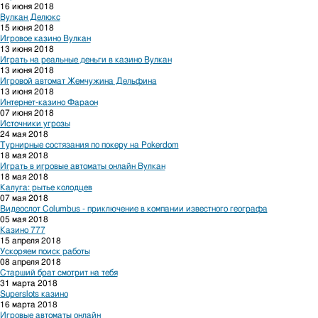
16 июня 2018
Вулкан Делюкс
15 июня 2018
Игровое казино Вулкан
13 июня 2018
Играть на реальные деньги в казино Вулкан
13 июня 2018
Игровой автомат Жемчужина Дельфина
13 июня 2018
Интернет-казино Фараон
07 июня 2018
Источники угрозы
24 мая 2018
Турнирные состязания по покеру на Pokerdom
18 мая 2018
Играть в игровые автоматы онлайн Вулкан
18 мая 2018
Калуга: рытье колодцев
07 мая 2018
Видеослот Columbus - приключение в компании известного географа
05 мая 2018
Казино 777
15 апреля 2018
Ускоряем поиск работы
08 апреля 2018
Старший брат смотрит на тебя
31 марта 2018
Superslots казино
16 марта 2018
Игровые автоматы онлайн