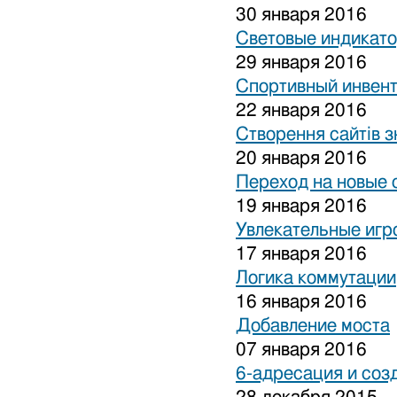
30 января 2016
Световые индикат
29 января 2016
Спортивный инвен
22 января 2016
Створення сайтів з
20 января 2016
Переход на новые 
19 января 2016
Увлекательные игр
17 января 2016
Логика коммутации
16 января 2016
Добавление моста
07 января 2016
6-адресация и соз