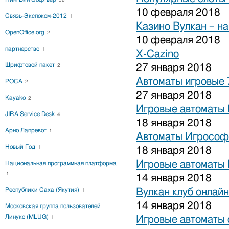
38
10 февраля 2018
Связь-Экспоком-2012
1
Казино Вулкан – на
OpenOffice.org
2
10 февраля 2018
партнерство
1
X-Cazino
Шрифтовой пакет
27 января 2018
2
Автоматы игровые 
РОСА
2
27 января 2018
Kayako
2
Игровые автоматы 
JIRA Service Desk
4
18 января 2018
Арно Лапревот
1
Автоматы Игрософ
Новый Год
1
18 января 2018
Игровые автоматы 
Национальная программная платформа
1
14 января 2018
Республики Саха (Якутия)
Вулкан клуб онлайн
1
14 января 2018
Московская группа пользователей
Линукс (MLUG)
Игровые автоматы 
1