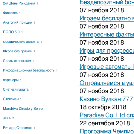
Бездепозитный бон
2-й День Рождения
1
07 ноября 2018
Фишелев
1
Играем бесплатно 
Анатолий Гришин
1
07 ноября 2018
ПСПО 5.0
1
Интересные факты 
07 ноября 2018
юридические аспекты
1
Игры для професси
Школа без границ
2
07 ноября 2018
Связь-экспокомм
1
Игровые автоматы 
Информационная безопасность
1
07 ноября 2018
партнеры
1
Отправляемся в ув
Счетная палата
07 ноября 2018
1
Казино Вулкан 777
Столлман
1
18 октября 2018
Mandriva Directory Server
1
Paradise Co. Ltd с
JIRA
2
22 сентября 2018
Ричард Столлман
1
Программа Чемпион