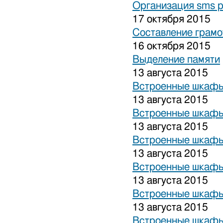
Организация sms 
17 октября 2015
Составление грамо
16 октября 2015
Выделение памяти
13 августа 2015
Встроенные шкафы
13 августа 2015
Встроенные шкафы
13 августа 2015
Встроенные шкафы
13 августа 2015
Встроенные шкафы
13 августа 2015
Встроенные шкафы
13 августа 2015
Встроенные шкафы