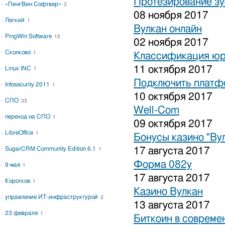
Протезирование зу
«ПингВин Софтвер»
3
08 ноября 2017
Легкий
1
Вулкан онлайн
PingWin Software
15
02 ноября 2017
Сколково
1
Классификация юр
11 октября 2017
Linux INC
1
Подключить платфо
Infosecurity 2011
1
10 октября 2017
СПО
33
Well-Com
переход на СПО
1
09 октября 2017
LibreOffice
1
Бонусы казино "Ву
SugarCRM Community Edition 6.1
17 августа 2017
1
Форма 082у
9 мая
1
17 августа 2017
Коротков
1
Казино Вулкан
управление ИТ-инфраструктурой
2
13 августа 2017
23 февраля
1
Биткоин в совреме