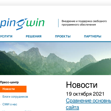
Внедрение и поддержка свободного
программного обеспечения
УСЛУГИ
РЕШЕНИЯ
ПРОЕКТЫ
ПАРТНЕРЫ
Пресс-центр
Новости
Новости
19 октября 2021
Блоги сотрудников
Сравнение основны
СМИ о нас
сайта