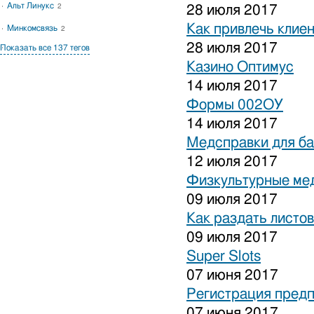
Альт Линукс
2
28 июля 2017
Как привлечь клиен
Минкомсвязь
2
28 июля 2017
Показать все 137 тегов
Казино Оптимус
14 июля 2017
Формы 002ОУ
14 июля 2017
Медсправки для б
12 июля 2017
Физкультурные ме
09 июля 2017
Как раздать листо
09 июля 2017
Super Slots
07 июня 2017
Регистрация предп
07 июня 2017