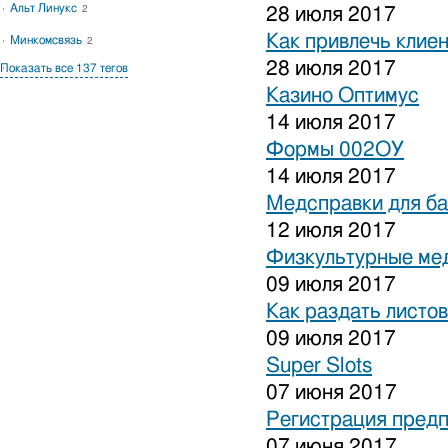
Альт Линукс
2
28 июля 2017
Как привлечь клиен
Минкомсвязь
2
28 июля 2017
Показать все 137 тегов
Казино Оптимус
14 июля 2017
Формы 002ОУ
14 июля 2017
Медсправки для б
12 июля 2017
Физкультурные ме
09 июля 2017
Как раздать листо
09 июля 2017
Super Slots
07 июня 2017
Регистрация предп
07 июня 2017