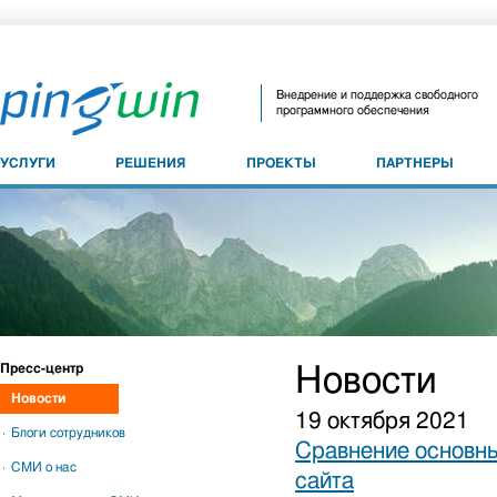
Внедрение и поддержка свободного
программного обеспечения
УСЛУГИ
РЕШЕНИЯ
ПРОЕКТЫ
ПАРТНЕРЫ
Пресс-центр
Новости
Новости
19 октября 2021
Блоги сотрудников
Сравнение основны
СМИ о нас
сайта