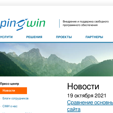
Внедрение и поддержка свободного
программного обеспечения
УСЛУГИ
РЕШЕНИЯ
ПРОЕКТЫ
ПАРТНЕРЫ
Пресс-центр
Новости
Новости
19 октября 2021
Блоги сотрудников
Сравнение основны
СМИ о нас
сайта