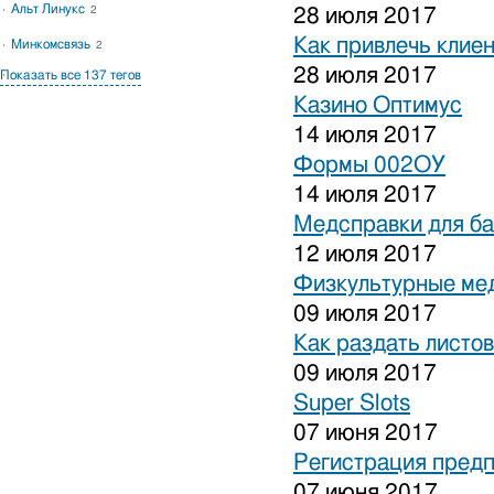
Альт Линукс
2
28 июля 2017
Как привлечь клиен
Минкомсвязь
2
28 июля 2017
Показать все 137 тегов
Казино Оптимус
14 июля 2017
Формы 002ОУ
14 июля 2017
Медсправки для б
12 июля 2017
Физкультурные ме
09 июля 2017
Как раздать листо
09 июля 2017
Super Slots
07 июня 2017
Регистрация предп
07 июня 2017