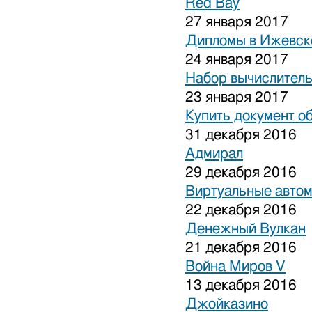
Red Bay
27 января 2017
Дипломы в Ижевске
24 января 2017
Набор вычислитель
23 января 2017
Купить документ о
31 декабря 2016
Адмирал
29 декабря 2016
Виртуальные авто
22 декабря 2016
Денежный Вулкан
21 декабря 2016
Война Миров V
13 декабря 2016
Джойказино