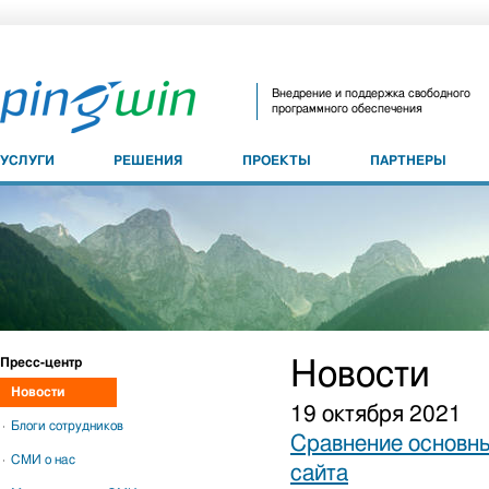
Внедрение и поддержка свободного
программного обеспечения
УСЛУГИ
РЕШЕНИЯ
ПРОЕКТЫ
ПАРТНЕРЫ
Пресс-центр
Новости
Новости
19 октября 2021
Блоги сотрудников
Сравнение основны
СМИ о нас
сайта