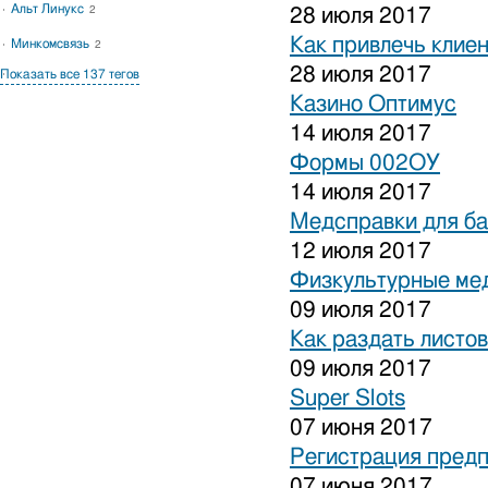
Альт Линукс
2
28 июля 2017
Как привлечь клиен
Минкомсвязь
2
28 июля 2017
Показать все 137 тегов
Казино Оптимус
14 июля 2017
Формы 002ОУ
14 июля 2017
Медсправки для б
12 июля 2017
Физкультурные ме
09 июля 2017
Как раздать листо
09 июля 2017
Super Slots
07 июня 2017
Регистрация предп
07 июня 2017